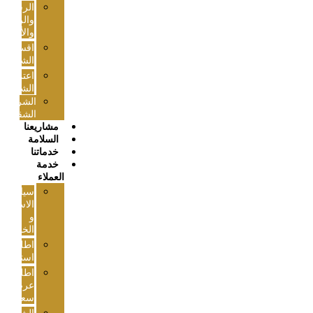
الرسالة
والرؤية
والأهداف
اقسام
الشركة
اعتمادات
الشركة
الشركات
الشقيقة
مشاريعنا
السلامة
خدماتنا
خدمة
العملاء
سياسة
الاستخدام
و
الخصوصية
اطلب
استشارتك
اطلب
عرض
سعر