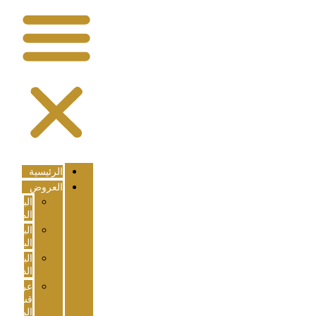
الرئيسية
العروض
الباقة
الماسية
الباقة
البلاتينية
الباقة
الذهبية
عروض
قسم
المساحة