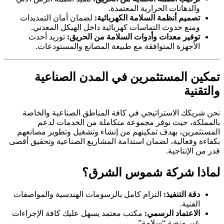
والدهانات الحرارية المعتمدة.
تصميم أنظمة السلامة الكهربائية:
لضمان أمان التمديدات
ومنع حدوث التماسات كهربائية داخل الهيكل المعدني.
توفير معدات وأدوات السلامة من الحريق:
توريد أحدث
الأجهزة المتوافقة مع طبيعة المصانع والمستودعات.
كين المستثمرين في المدن الصناعية
لتقنية
ن شريكك الاستراتيجي في كافة المناطق الصناعية والخاصة
لمملكة، حيث نوفر مجموعة متكاملة من الخدمات لدعم
مستثمرين، بهدف تمكينهم من إنشاء وتشغيل وتطوير مصانعهم
فاءة وفعالية، لضمان استدامة المشاريع الصناعية وتحقيق أقصى
 من الإنتاجية.
اذا شركة شموس الشرق؟
دقة التنفيذ:
التزام كامل بالرسومات الهندسية والمواصفات
الفنية.
الاعتماد الرسمي:
مكتب معتمد يسهل عليك كافة الإجراءات
عبر منصة “سلامة”.