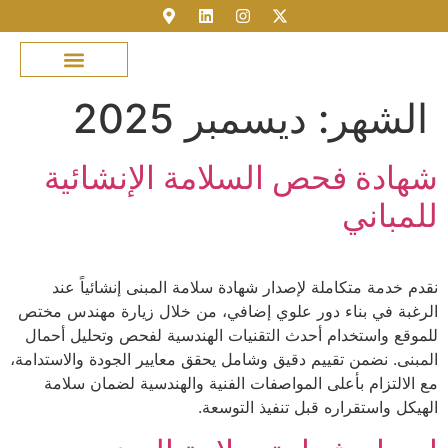
مكتبة الصور
خدمة العملاء
عن شموس الشرق
نمذجة المباني
تسجيل الدخول
الشهر:
ديسمبر 2025
شهادة فحص السلامة الإنشائية
للمباني
نقدم خدمة متكاملة لإصدار شهادة سلامة المبنى إنشائياً عند
الرغبة في بناء دور علوي إضافي، من خلال زيارة مهندس مختص
للموقع واستخدام أحدث التقنيات الهندسية لفحص وتحليل أحمال
المبنى. نضمن تقييم دقيق وشامل يحقق معايير الجودة والاستدامة،
مع الالتزام بأعلى المواصفات الفنية والهندسية لضمان سلامة
الهيكل واستقراره قبل تنفيذ التوسعة.