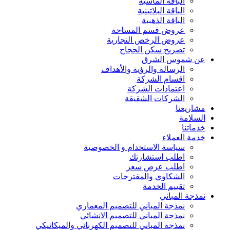
الباقة الماسية
الباقة البلاتينية
الباقة الذهبية
عروض قسم المساحة
عروض الرخص التجارية
تصريح سكن الحجاج
عن شموس الشرق
الرسالة والرؤية والأهداف
اقسام الشركة
اعتمادات الشركة
الشركات الشقيقة
مشاريعنا
السلامة
خدماتنا
خدمة العملاء
سياسة الاستخدام و الخصوصية
اطلب استشارتك
اطلب عرض سعر
الشكاوي والمقترحات
تقييم الخدمة
نمذجة المباني
نمذجة المباني للتصمیم المعماري
نمذجة المباني للتصمیم الانشائي
نمذجة المباني للتصمیم الكھربائي والمیكانیكي