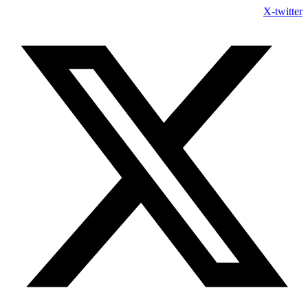
Skip
X-twitter
to
content