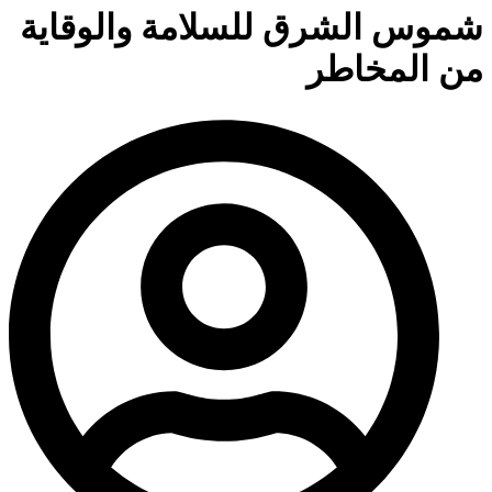
شموس الشرق للسلامة والوقاية
من المخاطر