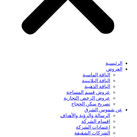
الرئيسية
العروض
الباقة الماسية
الباقة البلاتينية
الباقة الذهبية
عروض قسم المساحة
عروض الرخص التجارية
تصريح سكن الحجاج
عن شموس الشرق
الرسالة والرؤية والأهداف
اقسام الشركة
اعتمادات الشركة
الشركات الشقيقة