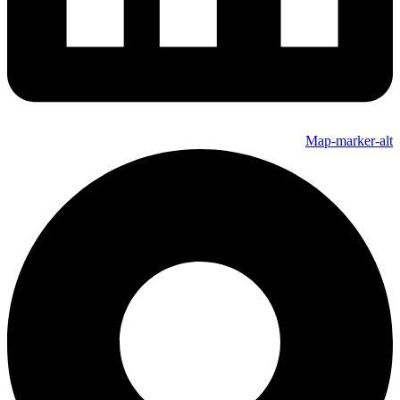
Map-marker-alt