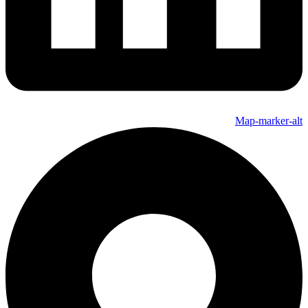
Map-marker-alt