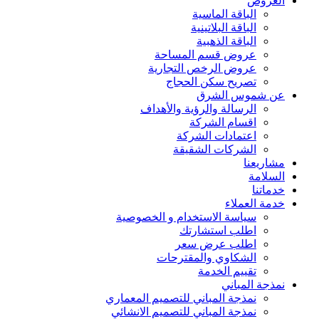
العروض
الباقة الماسية
الباقة البلاتينية
الباقة الذهبية
عروض قسم المساحة
عروض الرخص التجارية
تصريح سكن الحجاج
عن شموس الشرق
الرسالة والرؤية والأهداف
اقسام الشركة
اعتمادات الشركة
الشركات الشقيقة
مشاريعنا
السلامة
خدماتنا
خدمة العملاء
سياسة الاستخدام و الخصوصية
اطلب استشارتك
اطلب عرض سعر
الشكاوي والمقترحات
تقييم الخدمة
نمذجة المباني
نمذجة المباني للتصمیم المعماري
نمذجة المباني للتصمیم الانشائي