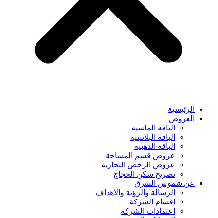
الرئيسية
العروض
الباقة الماسية
الباقة البلاتينية
الباقة الذهبية
عروض قسم المساحة
عروض الرخص التجارية
تصريح سكن الحجاج
عن شموس الشرق
الرسالة والرؤية والأهداف
اقسام الشركة
اعتمادات الشركة