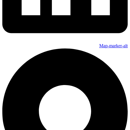
Map-marker-alt