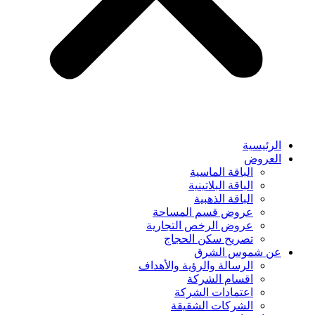
الرئيسية
العروض
الباقة الماسية
الباقة البلاتينية
الباقة الذهبية
عروض قسم المساحة
عروض الرخص التجارية
تصريح سكن الحجاج
عن شموس الشرق
الرسالة والرؤية والأهداف
اقسام الشركة
اعتمادات الشركة
الشركات الشقيقة