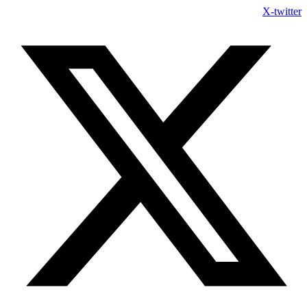
Skip
X-twitter
to
content