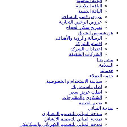
الباقة الماسية
الباقة البلاتينية
الباقة الذهبية
عروض قسم المساحة
عروض الرخص التجارية
تصريح سكن الحجاج
عن شموس الشرق
الرسالة والرؤية والأهداف
اقسام الشركة
اعتمادات الشركة
الشركات الشقيقة
مشاريعنا
السلامة
خدماتنا
خدمة العملاء
سياسة الاستخدام و الخصوصية
اطلب استشارتك
اطلب عرض سعر
الشكاوي والمقترحات
تقييم الخدمة
نمذجة المباني
نمذجة المباني للتصمیم المعماري
نمذجة المباني للتصمیم الانشائي
نمذجة المباني للتصمیم الكھربائي والمیكانیكي