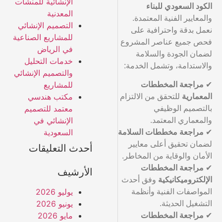
الإنشائية للمنشآت
الكود السعودي للبناء
المعدنية
والمعايير الفنية المعتمدة.
التصميم الإنشائي
نعمل بدقة واحترافية على
للمشاريع الصناعية
فحص جميع عناصر المشروع
في الرياض
لضمان الجودة والسلامة
خدمات التحليل
والاستدامة، وتشمل الخدمة:
والتصميم الإنشائي
للمشاريع
✔
مراجعة المخططات
مكتب هندسي
المعمارية
للتحقق من الالتزام
معتمد للتصميم
بالتصميم الوظيفي
الإنشائي في
والمعماري المعتمد.
السعودية
✔
مراجعة مخططات السلامة
لضمان تحقيق أعلى معايير
أحدث التعليقات
الأمان والوقاية من المخاطر.
✔
مراجعة المخططات
الأرشيف
الإلكتروميكانيكية
وفق أحدث
يوليو 2026
المواصفات الفنية وأنظمة
يونيو 2026
التشغيل الحديثة.
مايو 2026
✔
مراجعة المخططات