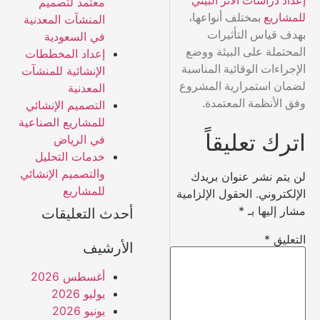
إعداد دراسات الأثر البيئي
معتمد لتصميم
للمشاريع
بمختلف أنواعها،
المنشآت المعدنية
بهدف قياس التأثيرات
في السعودية
المحتملة على البيئة ووضع
إعداد المخططات
الإجراءات الوقائية المناسبة
الإنشائية للمنشآت
لضمان استمرارية المشروع
المعدنية
وفق الأنظمة المعتمدة.
التصميم الإنشائي
للمشاريع الصناعية
اترك تعليقاً
في الرياض
خدمات التحليل
والتصميم الإنشائي
لن يتم نشر عنوان بريدك
للمشاريع
الإلكتروني.
الحقول الإلزامية
مشار إليها بـ
*
أحدث التعليقات
التعليق
*
الأرشيف
أغسطس 2026
يوليو 2026
يونيو 2026