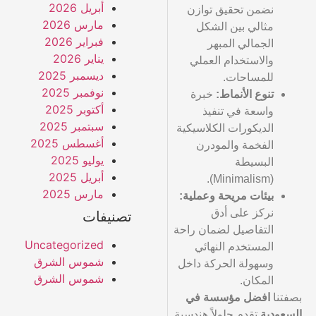
أبريل 2026
نضمن تحقيق توازن
مارس 2026
مثالي بين الشكل
فبراير 2026
الجمالي المبهر
يناير 2026
والاستخدام العملي
ديسمبر 2025
للمساحات.
نوفمبر 2025
تنوع الأنماط:
خبرة
أكتوبر 2025
واسعة في تنفيذ
سبتمبر 2025
الديكورات الكلاسيكية
أغسطس 2025
الفخمة والمودرن
يوليو 2025
البسيطة
أبريل 2025
(Minimalism).
مارس 2025
بيئات مريحة وعملية:
نركز على أدق
تصنيفات
التفاصيل لضمان راحة
Uncategorized
المستخدم النهائي
شموس الشرق
وسهولة الحركة داخل
شموس الشرق
المكان.
بصفتنا
افضل مؤسسة في
السعودية
تقدم حلولاً هندسية