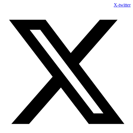
Skip
X-twitter
to
content