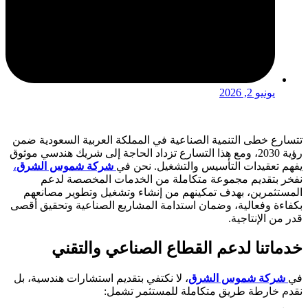
يونيو 2, 2026
تتسارع خطى التنمية الصناعية في المملكة العربية السعودية ضمن
رؤية 2030، ومع هذا التسارع تزداد الحاجة إلى شريك هندسي موثوق
يفهم تعقيدات التأسيس والتشغيل. نحن في
شركة شموس الشرق
،
نفخر بتقديم مجموعة متكاملة من الخدمات المخصصة لدعم
المستثمرين، بهدف تمكينهم من إنشاء وتشغيل وتطوير مصانعهم
بكفاءة وفعالية، وضمان استدامة المشاريع الصناعية وتحقيق أقصى
قدر من الإنتاجية.
خدماتنا لدعم القطاع الصناعي والتقني
في
شركة شموس الشرق
، لا نكتفي بتقديم استشارات هندسية، بل
نقدم خارطة طريق متكاملة للمستثمر تشمل: