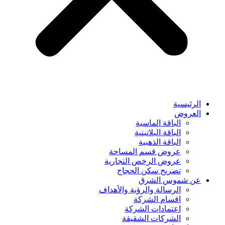
الرئيسية
العروض
الباقة الماسية
الباقة البلاتينية
الباقة الذهبية
عروض قسم المساحة
عروض الرخص التجارية
تصريح سكن الحجاج
عن شموس الشرق
الرسالة والرؤية والأهداف
اقسام الشركة
اعتمادات الشركة
الشركات الشقيقة