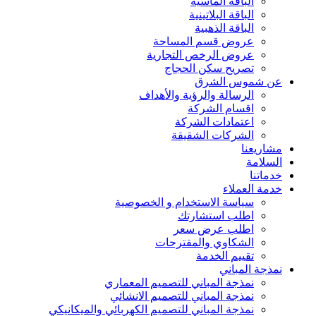
الباقة الماسية
الباقة البلاتينية
الباقة الذهبية
عروض قسم المساحة
عروض الرخص التجارية
تصريح سكن الحجاج
عن شموس الشرق
الرسالة والرؤية والأهداف
اقسام الشركة
اعتمادات الشركة
الشركات الشقيقة
مشاريعنا
السلامة
خدماتنا
خدمة العملاء
سياسة الاستخدام و الخصوصية
اطلب استشارتك
اطلب عرض سعر
الشكاوي والمقترحات
تقييم الخدمة
نمذجة المباني
نمذجة المباني للتصمیم المعماري
نمذجة المباني للتصمیم الانشائي
نمذجة المباني للتصمیم الكھربائي والمیكانیكي