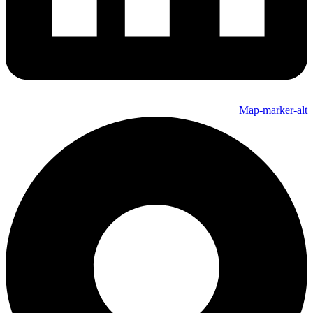
Map-marker-alt