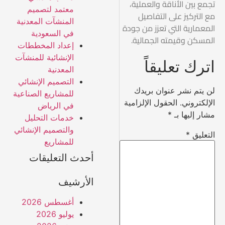
تجمع بين الأناقة والعملية،
معتمد لتصميم
مع التركيز على التفاصيل
المنشآت المعدنية
المعمارية التي تعزز من جودة
في السعودية
المسكن وقيمته الجمالية.
إعداد المخططات
الإنشائية للمنشآت
اترك تعليقاً
المعدنية
التصميم الإنشائي
لن يتم نشر عنوان بريدك
للمشاريع الصناعية
الإلكتروني.
الحقول الإلزامية
في الرياض
مشار إليها بـ
*
خدمات التحليل
والتصميم الإنشائي
التعليق
*
للمشاريع
أحدث التعليقات
الأرشيف
أغسطس 2026
يوليو 2026