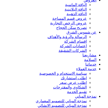
العروض
الباقة الماسية
الباقة البلاتينية
الباقة الذهبية
عروض قسم المساحة
عروض الرخص التجارية
تصريح سكن الحجاج
عن شموس الشرق
الرسالة والرؤية والأهداف
اقسام الشركة
اعتمادات الشركة
الشركات الشقيقة
مشاريعنا
السلامة
خدماتنا
خدمة العملاء
سياسة الاستخدام و الخصوصية
اطلب استشارتك
اطلب عرض سعر
الشكاوي والمقترحات
تقييم الخدمة
نمذجة المباني
نمذجة المباني للتصمیم المعماري
نمذجة المباني للتصمیم الانشائي