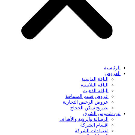
الرئيسية
العروض
الباقة الماسية
الباقة البلاتينية
الباقة الذهبية
عروض قسم المساحة
عروض الرخص التجارية
تصريح سكن الحجاج
عن شموس الشرق
الرسالة والرؤية والأهداف
اقسام الشركة
اعتمادات الشركة