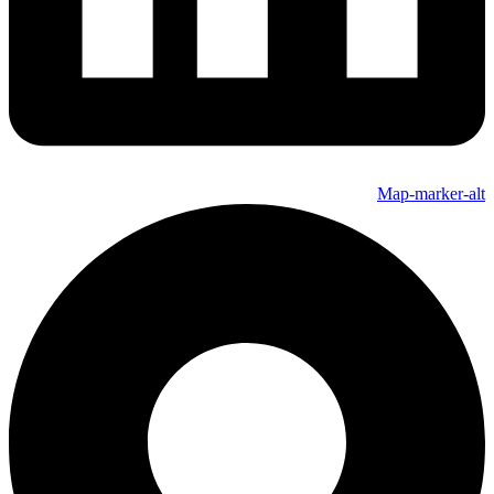
Map-marker-alt