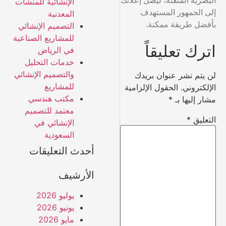
البصرية المتقنة، ليصل إعلانك
الإنشائية للمنشآت
إلى الجمهور المستهدف
المعدنية
بأفضل طريقة ممكنة.
التصميم الإنشائي
للمشاريع الصناعية
اترك تعليقاً
في الرياض
خدمات التحليل
والتصميم الإنشائي
لن يتم نشر عنوان بريدك
للمشاريع
الإلكتروني.
الحقول الإلزامية
مكتب هندسي
مشار إليها بـ
*
معتمد للتصميم
التعليق
*
الإنشائي في
السعودية
أحدث التعليقات
الأرشيف
يوليو 2026
يونيو 2026
مايو 2026