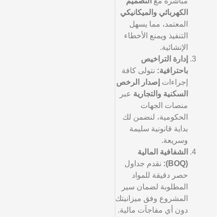
مباشرة مع
التصميم
الكهربائي والميكانيكي
المعتمد، مما يسهل
التنفيذ ويمنع الأخطاء
الإنشائية.
إدارة التراخيص
باحترافية:
نتولى كافة
إجراءات
إصدار الرخص
السكنية والتجارية
عبر
منصات الجهات
الحكومية، لنضمن لك
بداية قانونية سليمة
وسريعة.
الشفافية المالية
(BOQ):
نقدم جداول
حصر دقيقة للمواد
المطلوبة لضمان سير
المشروع وفق ميزانيتك
دون أي مفاجآت مالية.