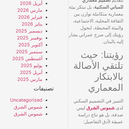
بتقديم
تصميم معماري
أبريل 2026
للمباني السكنية
، بل نبتكر بيئة
مارس 2026
معمارية متكاملة توازن بين
فبراير 2026
الثقافة المحلية، الاجتماعية،
يناير 2026
والبيئة المحيطة، لنحول
ديسمبر 2025
رؤيتك إلى صرح عمراني يشار
نوفمبر 2025
إليه بالبنان.
أكتوبر 2025
سبتمبر 2025
رؤيتنا: حيث
أغسطس 2025
تلتقي الأصالة
يوليو 2025
أبريل 2025
بالابتكار
مارس 2025
المعماري
تصنيفات
Uncategorized
التميز في التصميم السكني
شموس الشرق
لدى
شموس الشرق
ليس
شموس الشرق
صدفة، بل هو نتاج دراسة
عميقة لأدق التفاصيل: