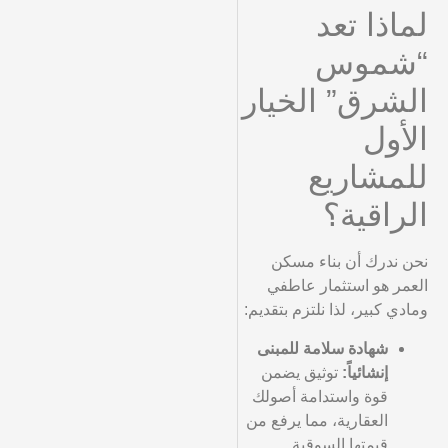
لماذا تعد
“شموس
الشرق” الخيار
الأول
للمشاريع
الراقية؟
نحن ندرك أن بناء مسكن
العمر هو استثمار عاطفي
ومادي كبير، لذا نلتزم بتقديم:
شهادة سلامة للمبنى
إنشائياً:
توثيق يضمن
قوة واستدامة أصولك
العقارية، مما يرفع من
قيمتها السوقية.