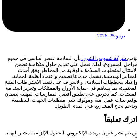
يونيو 25, 2026
تؤمن
شركة شموس الشرق
بأن السلامة عنصر أساسي في جميع
مراحل المشروع، لذلك نعمل على تقديم حلول متكاملة تضمن
الامتثال لمتطلبات السلامة والوقاية من المخاطر وفق أحدث
المعايير الهندسية. تشمل خدماتنا تصميم واعتماد أنظمة الحماية،
وإعداد مخططات السلامة، والإشراف على تنفيذ الاشتراطات الفنية
المعتمدة، بما يساهم في حماية الأرواح والممتلكات وتعزيز استدامة
المنشآت. كما نحرص على تطبيق أفضل الممارسات المهنية لضمان
توفير بيئات عمل آمنة وموثوقة تلبي متطلبات الجهات التنظيمية
وتدعم نجاح المشاريع على المدى الطويل.
اترك تعليقاً
لن يتم نشر عنوان بريدك الإلكتروني.
الحقول الإلزامية مشار إليها بـ
*