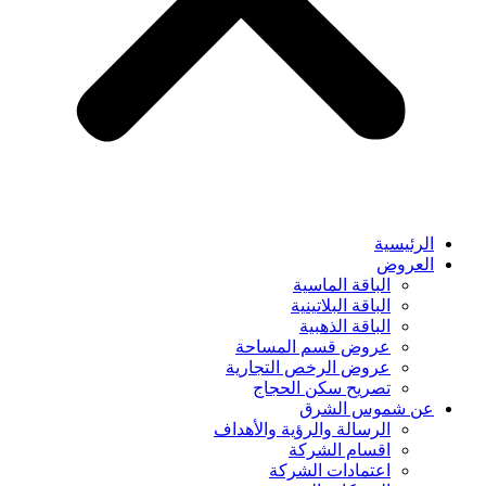
الرئيسية
العروض
الباقة الماسية
الباقة البلاتينية
الباقة الذهبية
عروض قسم المساحة
عروض الرخص التجارية
تصريح سكن الحجاج
عن شموس الشرق
الرسالة والرؤية والأهداف
اقسام الشركة
اعتمادات الشركة