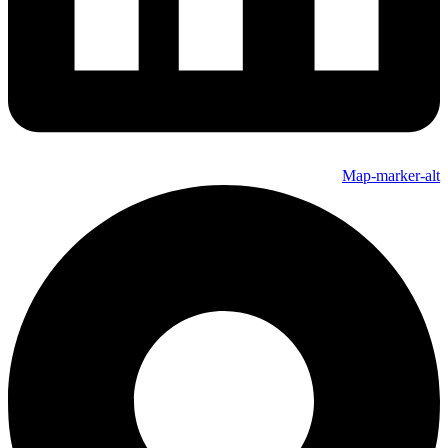
Map-marker-alt