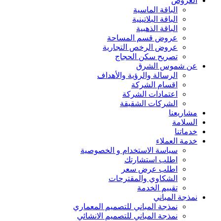
العروض
الباقة الماسية
الباقة البلاتينية
الباقة الذهبية
عروض قسم المساحة
عروض الرخص التجارية
تصريح سكن الحجاج
عن شموس الشرق
الرسالة والرؤية والأهداف
اقسام الشركة
اعتمادات الشركة
الشركات الشقيقة
مشاريعنا
السلامة
خدماتنا
خدمة العملاء
سياسة الاستخدام و الخصوصية
اطلب استشارتك
اطلب عرض سعر
الشكاوي والمقترحات
تقييم الخدمة
نمذجة المباني
نمذجة المباني للتصمیم المعماري
نمذجة المباني للتصمیم الانشائي