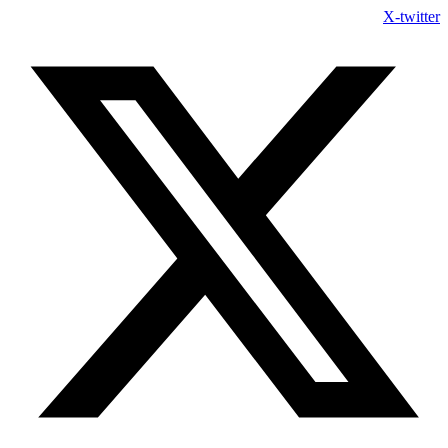
Skip
X-twitter
to
content