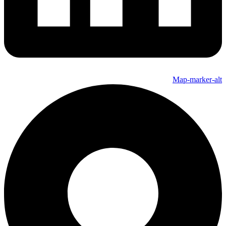
Map-marker-alt