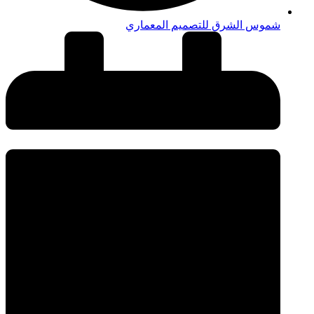
شموس الشرق للتصميم المعماري