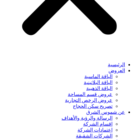
الرئيسية
العروض
الباقة الماسية
الباقة البلاتينية
الباقة الذهبية
عروض قسم المساحة
عروض الرخص التجارية
تصريح سكن الحجاج
عن شموس الشرق
الرسالة والرؤية والأهداف
اقسام الشركة
اعتمادات الشركة
الشركات الشقيقة