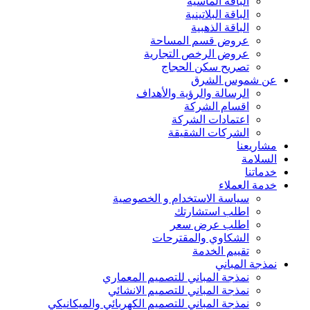
الباقة الماسية
الباقة البلاتينية
الباقة الذهبية
عروض قسم المساحة
عروض الرخص التجارية
تصريح سكن الحجاج
عن شموس الشرق
الرسالة والرؤية والأهداف
اقسام الشركة
اعتمادات الشركة
الشركات الشقيقة
مشاريعنا
السلامة
خدماتنا
خدمة العملاء
سياسة الاستخدام و الخصوصية
اطلب استشارتك
اطلب عرض سعر
الشكاوي والمقترحات
تقييم الخدمة
نمذجة المباني
نمذجة المباني للتصمیم المعماري
نمذجة المباني للتصمیم الانشائي
نمذجة المباني للتصمیم الكھربائي والمیكانیكي