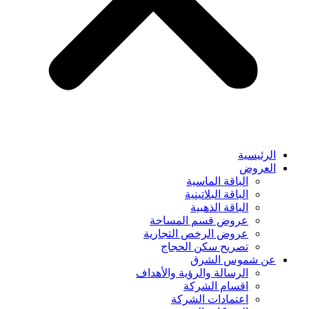
الرئيسية
العروض
الباقة الماسية
الباقة البلاتينية
الباقة الذهبية
عروض قسم المساحة
عروض الرخص التجارية
تصريح سكن الحجاج
عن شموس الشرق
الرسالة والرؤية والأهداف
اقسام الشركة
اعتمادات الشركة