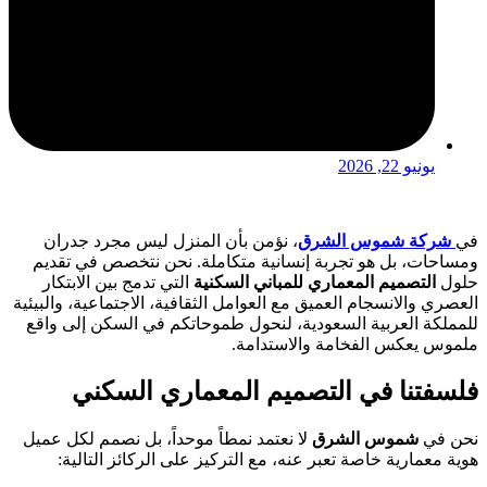
يونيو 22, 2026
في
شركة شموس الشرق
، نؤمن بأن المنزل ليس مجرد جدران
ومساحات، بل هو تجربة إنسانية متكاملة. نحن نتخصص في تقديم
حلول
التصميم المعماري للمباني السكنية
التي تدمج بين الابتكار
العصري والانسجام العميق مع العوامل الثقافية، الاجتماعية، والبيئية
للمملكة العربية السعودية، لنحول طموحاتكم في السكن إلى واقع
ملموس يعكس الفخامة والاستدامة.
فلسفتنا في التصميم المعماري السكني
نحن في
شموس الشرق
لا نعتمد نمطاً موحداً، بل نصمم لكل عميل
هوية معمارية خاصة تعبر عنه، مع التركيز على الركائز التالية: