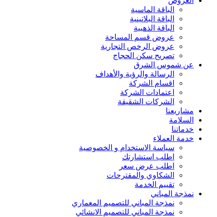
العروض
الباقة الماسية
الباقة البلاتينية
الباقة الذهبية
عروض قسم المساحة
عروض الرخص التجارية
تصريح سكن الحجاج
عن شموس الشرق
الرسالة والرؤية والأهداف
اقسام الشركة
اعتمادات الشركة
الشركات الشقيقة
مشاريعنا
السلامة
خدماتنا
خدمة العملاء
سياسة الاستخدام و الخصوصية
اطلب استشارتك
اطلب عرض سعر
الشكاوي والمقترحات
تقييم الخدمة
نمذجة المباني
نمذجة المباني للتصمیم المعماري
نمذجة المباني للتصمیم الانشائي