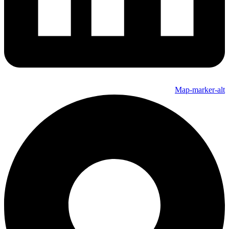
Map-marker-alt