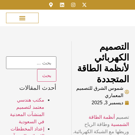
مكتبة الصور
خدمة العملاء
عن شموس الشرق
نمذجة المباني
تسجيل الدخول
التصميم
الكهربائي
لأنظمة الطاقة
المتجددة
أحدث المقالات
شموس الشرق للتصميم
المعماري
مكتب هندسي
ديسمبر 3, 2025
معتمد لتصميم
المنشآت المعدنية
تصميم
أنظمة الطاقة
في السعودية
الشمسية
وطاقة الرياح
إعداد المخططات
وربطها مع الشبكة الكهربائية.