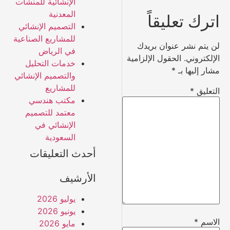
الإنشائية للمنشآت
المعدنية
اترك تعليقاً
التصميم الإنشائي
للمشاريع الصناعية
لن يتم نشر عنوان بريدك
في الرياض
الإلكتروني.
الحقول الإلزامية
خدمات التحليل
مشار إليها بـ
*
والتصميم الإنشائي
للمشاريع
التعليق
*
مكتب هندسي
معتمد للتصميم
الإنشائي في
السعودية
أحدث التعليقات
الأرشيف
يوليو 2026
يونيو 2026
الاسم
*
مايو 2026