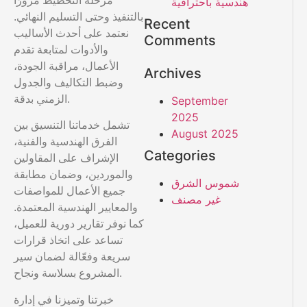
مرحلة التخطيط مرورًا
هندسية باحترافية
بالتنفيذ وحتى التسليم النهائي.
Recent
نعتمد على أحدث الأساليب
Comments
والأدوات لمتابعة تقدم
الأعمال، مراقبة الجودة،
Archives
وضبط التكاليف والجدول
الزمني بدقة.
September
2025
تشمل خدماتنا التنسيق بين
August 2025
الفرق الهندسية والفنية،
Categories
الإشراف على المقاولين
والموردين، وضمان مطابقة
شموس الشرق
جميع الأعمال للمواصفات
غير مصنف
والمعايير الهندسية المعتمدة.
كما نوفر تقارير دورية للعميل،
تساعد على اتخاذ قرارات
سريعة وفعّالة لضمان سير
المشروع بسلاسة ونجاح.
خبرتنا وتميزنا في إدارة