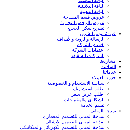
الباقة الماسية
الباقة البلاتينية
الباقة الذهبية
عروض قسم المساحة
عروض الرخص التجارية
تصريح سكن الحجاج
عن شموس الشرق
الرسالة والرؤية والأهداف
اقسام الشركة
اعتمادات الشركة
الشركات الشقيقة
مشاريعنا
السلامة
خدماتنا
خدمة العملاء
سياسة الاستخدام و الخصوصية
اطلب استشارتك
اطلب عرض سعر
الشكاوي والمقترحات
تقييم الخدمة
نمذجة المباني
نمذجة المباني للتصمیم المعماري
نمذجة المباني للتصمیم الانشائي
نمذجة المباني للتصمیم الكھربائي والمیكانیكي