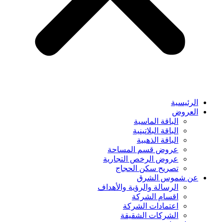
الرئيسية
العروض
الباقة الماسية
الباقة البلاتينية
الباقة الذهبية
عروض قسم المساحة
عروض الرخص التجارية
تصريح سكن الحجاج
عن شموس الشرق
الرسالة والرؤية والأهداف
اقسام الشركة
اعتمادات الشركة
الشركات الشقيقة