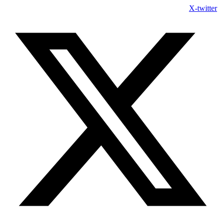
Skip
X-twitter
to
content