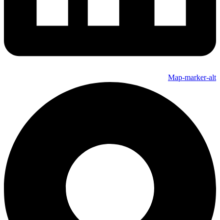
Map-marker-alt