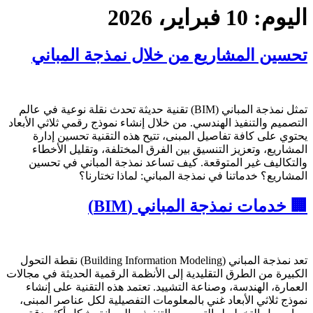
اليوم:
10 فبراير، 2026
تحسين المشاريع من خلال نمذجة المباني
تمثل نمذجة المباني (BIM) تقنية حديثة تحدث نقلة نوعية في عالم
التصميم والتنفيذ الهندسي. من خلال إنشاء نموذج رقمي ثلاثي الأبعاد
يحتوي على كافة تفاصيل المبنى، تتيح هذه التقنية تحسين إدارة
المشاريع، وتعزيز التنسيق بين الفرق المختلفة، وتقليل الأخطاء
والتكاليف غير المتوقعة. كيف تساعد نمذجة المباني في تحسين
المشاريع؟ خدماتنا في نمذجة المباني: لماذا تختارنا؟
🏢 خدمات نمذجة المباني (BIM)
تعد نمذجة المباني (Building Information Modeling) نقطة التحول
الكبيرة من الطرق التقليدية إلى الأنظمة الرقمية الحديثة في مجالات
العمارة، الهندسة، وصناعة التشييد. تعتمد هذه التقنية على إنشاء
نموذج ثلاثي الأبعاد غني بالمعلومات التفصيلية لكل عناصر المبنى،