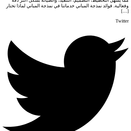
مما يسهل التخطيط، التصميم، التنفيذ، والصيانة بشكل أكثر دقة
وفعالية. فوائد نمذجة المباني خدماتنا في نمذجة المباني لماذا تختار
[…]
Twitter